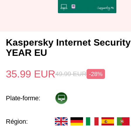
Kaspersky Internet Security
YEAR EU
35.99
EUR
49.99
EUR
-28%
Plate-forme:
Région: