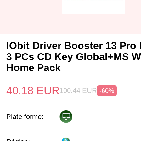
IObit Driver Booster 13 Pro 
3 PCs CD Key Global+MS W
Home Pack
40.18
EUR
100.44
EUR
-60%
Plate-forme: